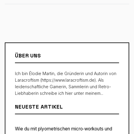
ÜBER UNS
Ich bin Élodie Martin, die Gründerin und Autorin von
Laracroftism (https://www.laracroftism.de). Als
leidenschaftliche Gamerin, Sammlerin und Retro-
Liebhaberin schreibe ich hier unter meinem...
NEUESTE ARTIKEL
Wie du mit plyometrischen micro‑workouts und