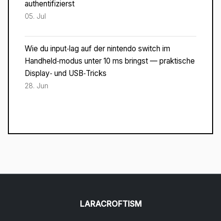
authentifizierst
05. Jul
Wie du input‑lag auf der nintendo switch im
Handheld‑modus unter 10 ms bringst — praktische
Display‑ und USB‑Tricks
28. Jun
LARACROFTISM