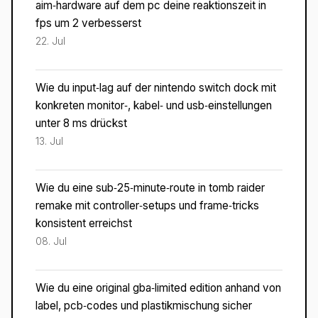
aim‑hardware auf dem pc deine reaktionszeit in
fps um 2 verbesserst
22. Jul
Wie du input‑lag auf der nintendo switch dock mit
konkreten monitor‑, kabel‑ und usb‑einstellungen
unter 8 ms drückst
13. Jul
Wie du eine sub‑25‑minute‑route in tomb raider
remake mit controller‑setups und frame‑tricks
konsistent erreichst
08. Jul
Wie du eine original gba‑limited edition anhand von
label, pcb‑codes und plastikmischung sicher